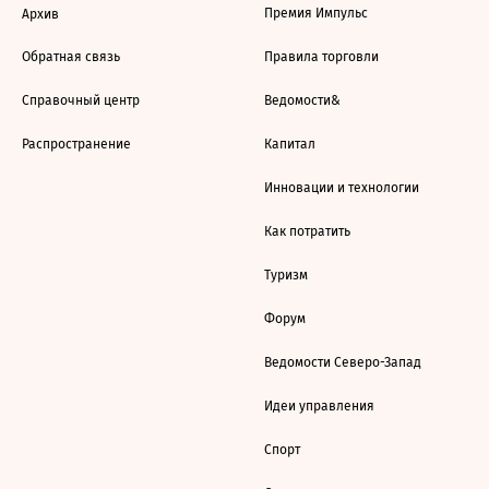
Премия Импульс
Архив
Обратная связь
Правила торговли
Справочный центр
Ведомости&
Распространение
Капитал
Инновации и технологии
Как потратить
Туризм
Форум
Ведомости Северо-Запад
Идеи управления
Спорт