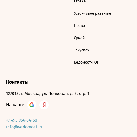
Страна
Устойчивое развитие
Право
Думай
Техуспех
Ведомости Юг
Контакты
127018, г. Москва, ул. Полковая, д. 3, стр. 1
На карте
+7 495 956-34-58
info@vedomosti.ru