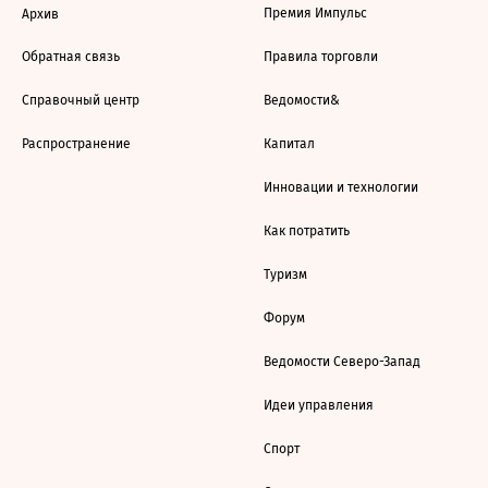
Премия Импульс
Архив
Обратная связь
Правила торговли
Справочный центр
Ведомости&
Распространение
Капитал
Инновации и технологии
Как потратить
Туризм
Форум
Ведомости Северо-Запад
Идеи управления
Спорт