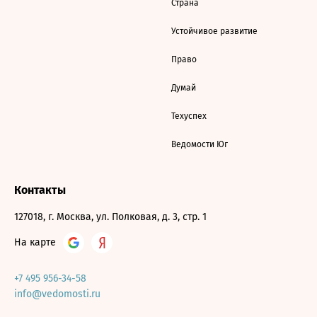
Страна
Устойчивое развитие
Право
Думай
Техуспех
Ведомости Юг
Контакты
127018, г. Москва, ул. Полковая, д. 3, стр. 1
На карте
+7 495 956-34-58
info@vedomosti.ru