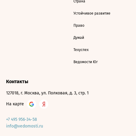
Страна
Устойчивое развитие
Право
Думай
Техуспех
Ведомости Юг
Контакты
127018, г. Москва, ул. Полковая, д. 3, стр. 1
На карте
+7 495 956-34-58
info@vedomosti.ru