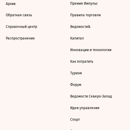
Премия Импульс
Архив
Обратная связь
Правила торговли
Справочный центр
Ведомости&
Распространение
Капитал
Инновации и технологии
Как потратить
Туризм
Форум
Ведомости Северо-Запад
Идеи управления
Спорт