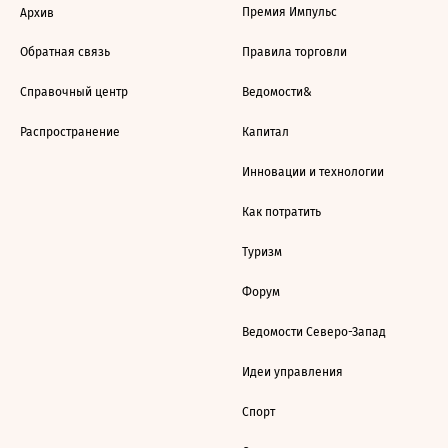
Премия Импульс
Архив
Обратная связь
Правила торговли
Справочный центр
Ведомости&
Распространение
Капитал
Инновации и технологии
Как потратить
Туризм
Форум
Ведомости Северо-Запад
Идеи управления
Спорт