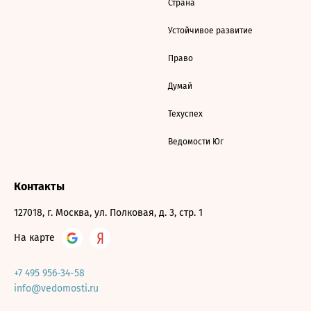
Страна
Устойчивое развитие
Право
Думай
Техуспех
Ведомости Юг
Контакты
127018, г. Москва, ул. Полковая, д. 3, стр. 1
На карте
+7 495 956-34-58
info@vedomosti.ru