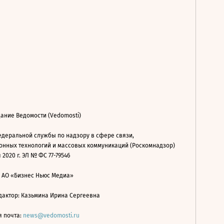
ание Ведомости (Vedomosti)
деральной службы по надзору в сфере связи,
нных технологий и массовых коммуникаций (Роскомнадзор)
 2020 г. ЭЛ № ФС 77-79546
: АО «Бизнес Ньюс Медиа»
дактор: Казьмина Ирина Сергеевна
я почта:
news@vedomosti.ru