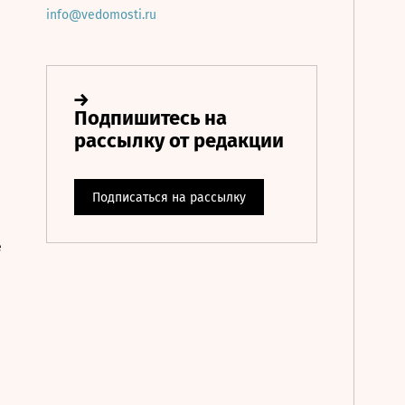
info@vedomosti.ru
е