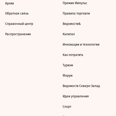
Премия Импульс
Архив
Обратная связь
Правила торговли
Справочный центр
Ведомости&
Распространение
Капитал
Инновации и технологии
Как потратить
Туризм
Форум
Ведомости Северо-Запад
Идеи управления
Спорт