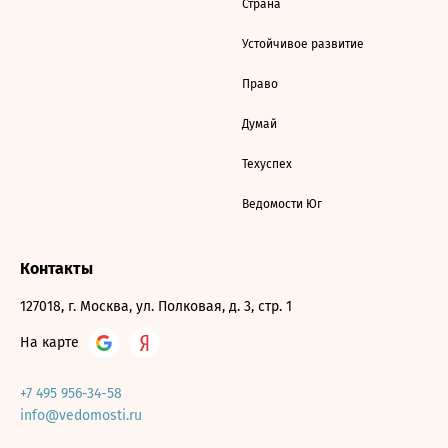
Страна
Устойчивое развитие
Право
Думай
Техуспех
Ведомости Юг
Контакты
127018, г. Москва, ул. Полковая, д. 3, стр. 1
На карте
+7 495 956-34-58
info@vedomosti.ru