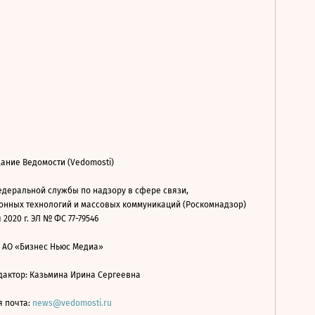
ание Ведомости (Vedomosti)
деральной службы по надзору в сфере связи,
нных технологий и массовых коммуникаций (Роскомнадзор)
 2020 г. ЭЛ № ФС 77-79546
: АО «Бизнес Ньюс Медиа»
дактор: Казьмина Ирина Сергеевна
я почта:
news@vedomosti.ru