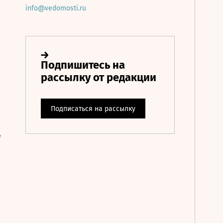
info@vedomosti.ru
е