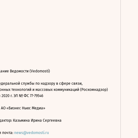
ание Ведомости (Vedomosti)
деральной службы по надзору в сфере связи,
нных технологий и массовых коммуникаций (Роскомнадзор)
 2020 г. ЭЛ № ФС 77-79546
: АО «Бизнес Ньюс Медиа»
дактор: Казьмина Ирина Сергеевна
я почта:
news@vedomosti.ru