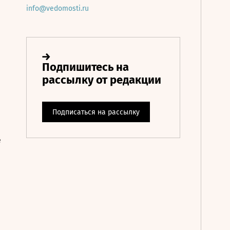
info@vedomosti.ru
е