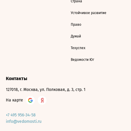
Страна
Устойчивое развитие
Право
Думай
Техуспех
Ведомости Юг
Контакты
127018, г. Москва, ул. Полковая, д. 3, стр. 1
На карте
+7 495 956-34-58
info@vedomosti.ru