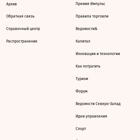
Премия Импульс
Архив
Обратная связь
Правила торговли
Справочный центр
Ведомости&
Распространение
Капитал
Инновации и технологии
Как потратить
Туризм
Форум
Ведомости Северо-Запад
Идеи управления
Спорт