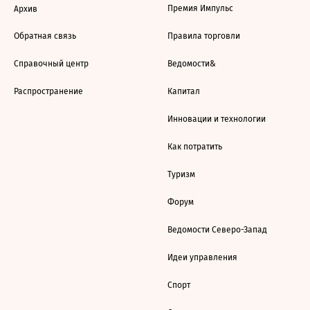
Премия Импульс
Архив
Обратная связь
Правила торговли
Справочный центр
Ведомости&
Распространение
Капитал
Инновации и технологии
Как потратить
Туризм
Форум
Ведомости Северо-Запад
Идеи управления
Спорт