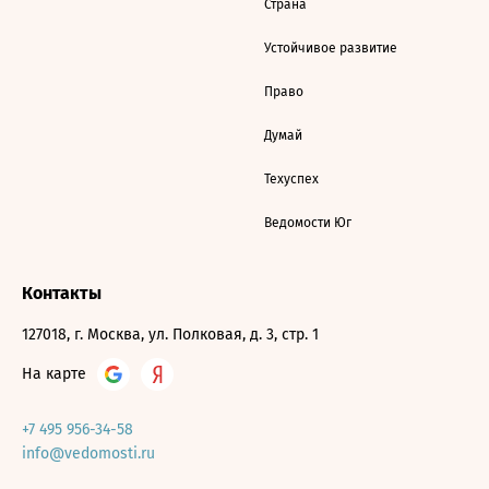
Страна
Устойчивое развитие
Право
Думай
Техуспех
Ведомости Юг
Контакты
127018, г. Москва, ул. Полковая, д. 3, стр. 1
На карте
+7 495 956-34-58
info@vedomosti.ru