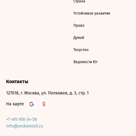
Страна
Устойчивое развитие
Право
Думай
Техуспех
Ведомости Юг
Контакты
127018, г. Москва, ул. Полковая, д. 3, стр. 1
На карте
+7 495 956-34-58
info@vedomosti.ru