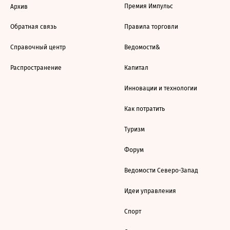
Премия Импульс
Архив
Обратная связь
Правила торговли
Справочный центр
Ведомости&
Распространение
Капитал
Инновации и технологии
Как потратить
Туризм
Форум
Ведомости Северо-Запад
Идеи управления
Спорт