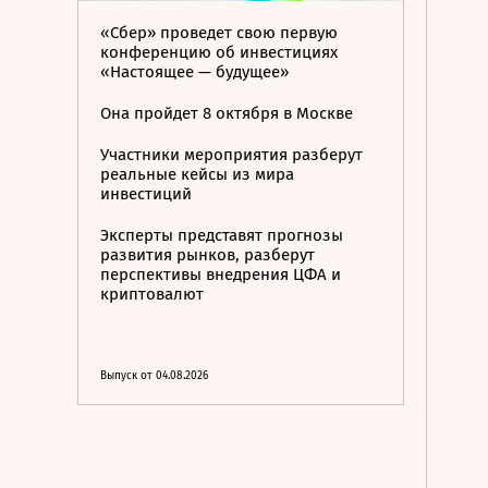
«Сбер» проведет свою первую
конференцию об инвестициях
«Настоящее — будущее»
Она пройдет 8 октября в Москве
Участники мероприятия разберут
реальные кейсы из мира
инвестиций
Эксперты представят прогнозы
развития рынков, разберут
перспективы внедрения ЦФА и
криптовалют
Выпуск от 04.08.2026