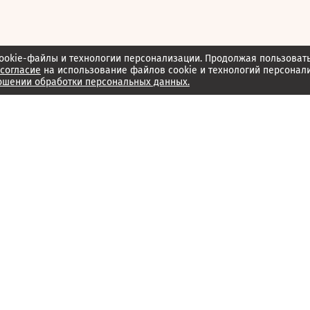
ookie-файлы и технологии персонализации. Продолжая пользоват
согласие
на использование файлов cookie и технологий персонал
ошении обработки персональных данных.