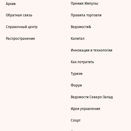
Премия Импульс
Архив
Обратная связь
Правила торговли
Справочный центр
Ведомости&
Распространение
Капитал
Инновации и технологии
Как потратить
Туризм
Форум
Ведомости Северо-Запад
Идеи управления
Спорт