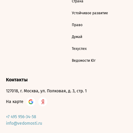
Страна
Устойчивое развитие
Право
Думай
Техуспех
Ведомости Юг
Контакты
127018, г. Москва, ул. Полковая, д. 3, стр. 1
На карте
+7 495 956-34-58
info@vedomosti.ru