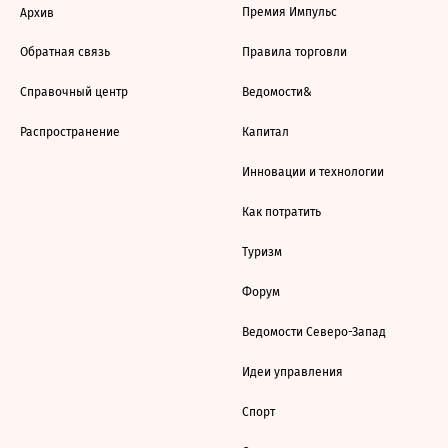
Премия Импульс
Архив
Обратная связь
Правила торговли
Справочный центр
Ведомости&
Распространение
Капитал
Инновации и технологии
Как потратить
Туризм
Форум
Ведомости Северо-Запад
Идеи управления
Спорт