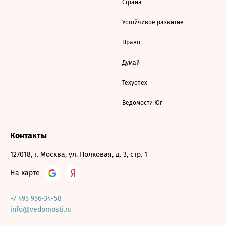
Страна
Устойчивое развитие
Право
Думай
Техуспех
Ведомости Юг
Контакты
127018, г. Москва, ул. Полковая, д. 3, стр. 1
На карте
+7 495 956-34-58
info@vedomosti.ru