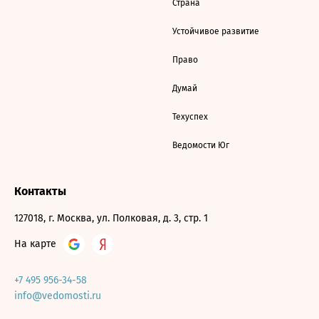
Страна
Устойчивое развитие
Право
Думай
Техуспех
Ведомости Юг
Контакты
127018, г. Москва, ул. Полковая, д. 3, стр. 1
На карте
+7 495 956-34-58
info@vedomosti.ru