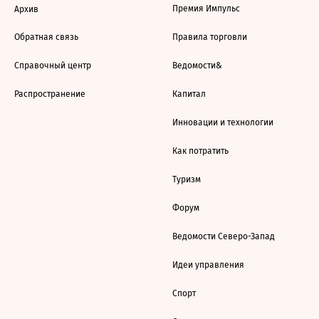
Премия Импульс
Архив
Обратная связь
Правила торговли
Справочный центр
Ведомости&
Распространение
Капитал
Инновации и технологии
Как потратить
Туризм
Форум
Ведомости Северо-Запад
Идеи управления
Спорт