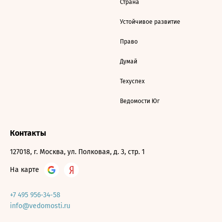
Страна
Устойчивое развитие
Право
Думай
Техуспех
Ведомости Юг
Контакты
127018, г. Москва, ул. Полковая, д. 3, стр. 1
На карте
+7 495 956-34-58
info@vedomosti.ru