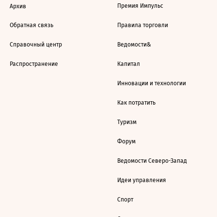
Премия Импульс
Архив
Обратная связь
Правила торговли
Справочный центр
Ведомости&
Распространение
Капитал
Инновации и технологии
Как потратить
Туризм
Форум
Ведомости Северо-Запад
Идеи управления
Спорт