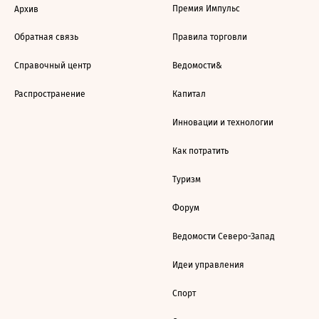
Премия Импульс
Архив
Обратная связь
Правила торговли
Справочный центр
Ведомости&
Распространение
Капитал
Инновации и технологии
Как потратить
Туризм
Форум
Ведомости Северо-Запад
Идеи управления
Спорт