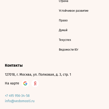
Страна
Устойчивое развитие
Право
Думай
Техуспех
Ведомости Юг
Контакты
127018, г. Москва, ул. Полковая, д. 3, стр. 1
На карте
+7 495 956-34-58
info@vedomosti.ru