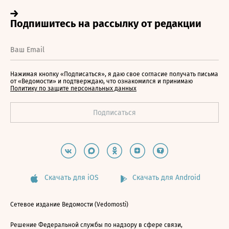
Нажимая кнопку «Подписаться», я даю свое согласие получать письма
от «Ведомости» и подтверждаю, что ознакомился и принимаю
Политику по защите персональных данных
Скачать для iOS
Скачать для Android
Сетевое издание Ведомости (Vedomosti)
Решение Федеральной службы по надзору в сфере связи,