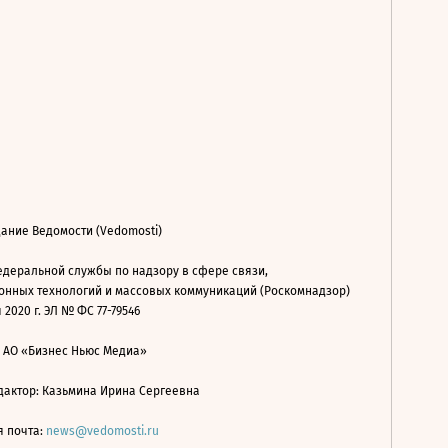
ание Ведомости (Vedomosti)
деральной службы по надзору в сфере связи,
нных технологий и массовых коммуникаций (Роскомнадзор)
 2020 г. ЭЛ № ФС 77-79546
: АО «Бизнес Ньюс Медиа»
дактор: Казьмина Ирина Сергеевна
я почта:
news@vedomosti.ru