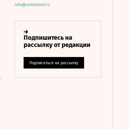
info@vedomosti.ru
е