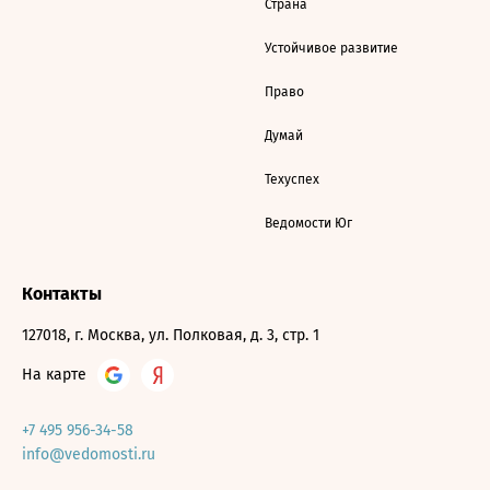
Страна
Устойчивое развитие
Право
Думай
Техуспех
Ведомости Юг
Контакты
127018, г. Москва, ул. Полковая, д. 3, стр. 1
На карте
+7 495 956-34-58
info@vedomosti.ru