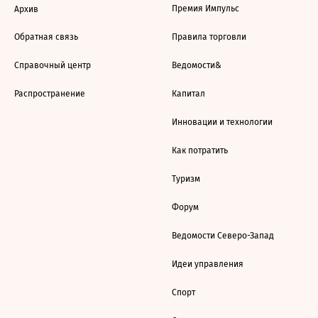
Премия Импульс
Архив
Обратная связь
Правила торговли
Справочный центр
Ведомости&
Распространение
Капитал
Инновации и технологии
Как потратить
Туризм
Форум
Ведомости Северо-Запад
Идеи управления
Спорт