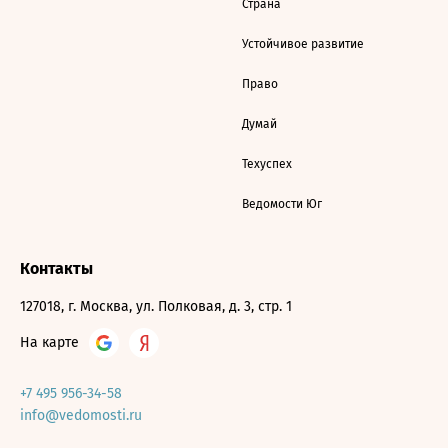
Страна
Устойчивое развитие
Право
Думай
Техуспех
Ведомости Юг
Контакты
127018, г. Москва, ул. Полковая, д. 3, стр. 1
На карте
+7 495 956-34-58
info@vedomosti.ru