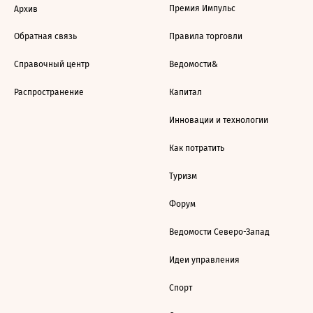
Премия Импульс
Архив
Обратная связь
Правила торговли
Справочный центр
Ведомости&
Распространение
Капитал
Инновации и технологии
Как потратить
Туризм
Форум
Ведомости Северо-Запад
Идеи управления
Спорт