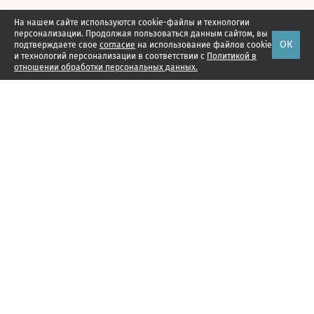
На нашем сайте используются cookie-файлы и технологии
персонализации. Продолжая пользоваться данным сайтом, вы
ОК
подтверждаете свое
согласие
на использование файлов cookie
и технологий персонализации в соответствии с
Политикой в
отношении обработки персональных данных.