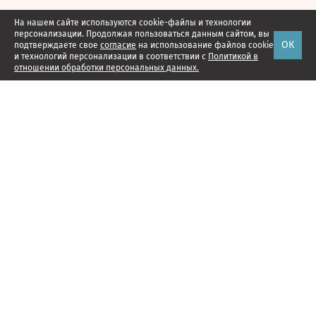
На нашем сайте используются cookie-файлы и технологии
персонализации. Продолжая пользоваться данным сайтом, вы
ОК
подтверждаете свое
согласие
на использование файлов cookie
и технологий персонализации в соответствии с
Политикой в
отношении обработки персональных данных.