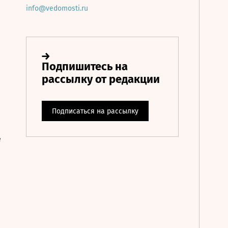
info@vedomosti.ru
е