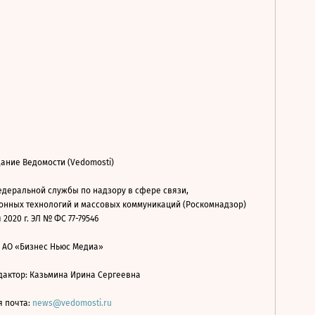
ание Ведомости (Vedomosti)
деральной службы по надзору в сфере связи,
нных технологий и массовых коммуникаций (Роскомнадзор)
 2020 г. ЭЛ № ФС 77-79546
: АО «Бизнес Ньюс Медиа»
дактор: Казьмина Ирина Сергеевна
я почта:
news@vedomosti.ru