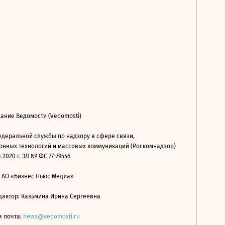
ание Ведомости (Vedomosti)
деральной службы по надзору в сфере связи,
нных технологий и массовых коммуникаций (Роскомнадзор)
 2020 г. ЭЛ № ФС 77-79546
: АО «Бизнес Ньюс Медиа»
дактор: Казьмина Ирина Сергеевна
я почта:
news@vedomosti.ru