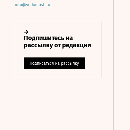
info@vedomosti.ru
е