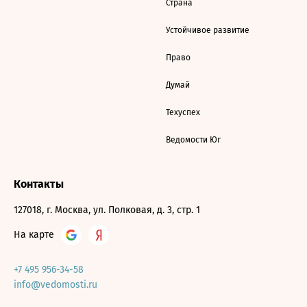
Страна
Устойчивое развитие
Право
Думай
Техуспех
Ведомости Юг
Контакты
127018, г. Москва, ул. Полковая, д. 3, стр. 1
На карте
+7 495 956-34-58
info@vedomosti.ru