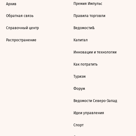
Премия Импульс
Архив
Обратная связь
Правила торговли
Справочный центр
Ведомости&
Распространение
Капитал
Инновации и технологии
Как потратить
Туризм
Форум
Ведомости Северо-Запад
Идеи управления
Спорт