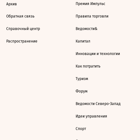
Премия Импульс
Архив
Обратная связь
Правила торговли
Справочный центр
Ведомости&
Распространение
Капитал
Инновации и технологии
Как потратить
Туризм
Форум
Ведомости Северо-Запад
Идеи управления
Спорт