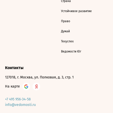
Страна
Устойчивое развитие
Право
Думай
Техуспех
Ведомости Юг
Контакты
127018, г. Москва, ул. Полковая, д. 3, стр. 1
На карте
+7 495 956-34-58
info@vedomosti.ru