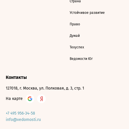
Страна
Устойчивое развитие
Право
Думай
Техуспех
Ведомости Юг
Контакты
127018, г. Москва, ул. Полковая, д. 3, стр. 1
На карте
+7 495 956-34-58
info@vedomosti.ru