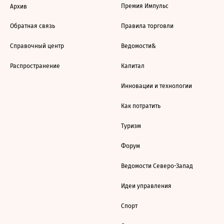
Премия Импульс
Архив
Обратная связь
Правила торговли
Справочный центр
Ведомости&
Распространение
Капитал
Инновации и технологии
Как потратить
Туризм
Форум
Ведомости Северо-Запад
Идеи управления
Спорт