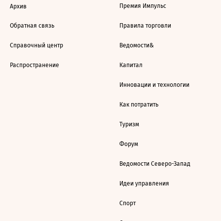
Премия Импульс
Архив
Обратная связь
Правила торговли
Справочный центр
Ведомости&
Распространение
Капитал
Инновации и технологии
Как потратить
Туризм
Форум
Ведомости Северо-Запад
Идеи управления
Спорт