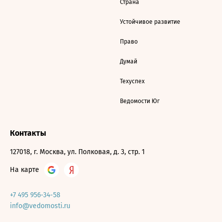
Страна
Устойчивое развитие
Право
Думай
Техуспех
Ведомости Юг
Контакты
127018, г. Москва, ул. Полковая, д. 3, стр. 1
На карте
+7 495 956-34-58
info@vedomosti.ru