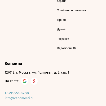
Страна
Устойчивое развитие
Право
Думай
Техуспех
Ведомости Юг
Контакты
127018, г. Москва, ул. Полковая, д. 3, стр. 1
На карте
+7 495 956-34-58
info@vedomosti.ru