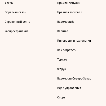
Премия Импульс
Архив
Обратная связь
Правила торговли
Справочный центр
Ведомости&
Распространение
Капитал
Инновации и технологии
Как потратить
Туризм
Форум
Ведомости Северо-Запад
Идеи управления
Спорт