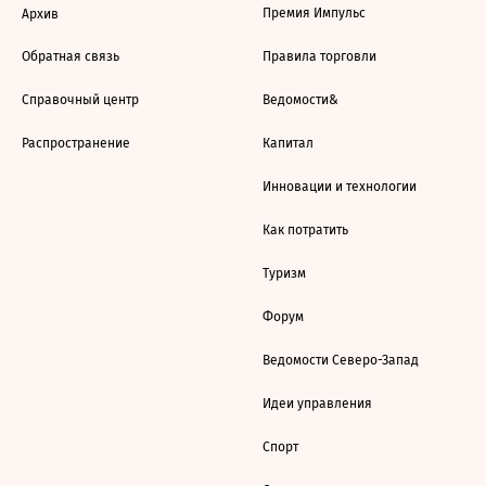
Премия Импульс
Архив
Обратная связь
Правила торговли
Справочный центр
Ведомости&
Распространение
Капитал
Инновации и технологии
Как потратить
Туризм
Форум
Ведомости Северо-Запад
Идеи управления
Спорт