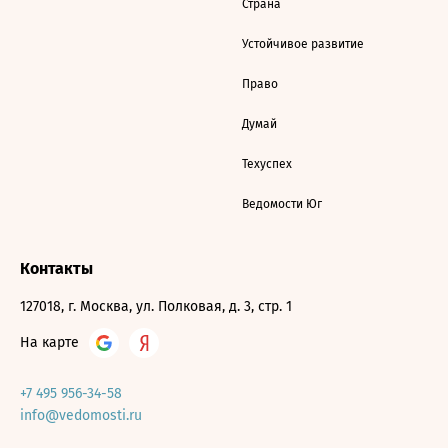
Страна
Устойчивое развитие
Право
Думай
Техуспех
Ведомости Юг
Контакты
127018, г. Москва, ул. Полковая, д. 3, стр. 1
На карте
+7 495 956-34-58
info@vedomosti.ru