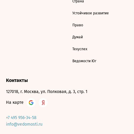
Страна
Устойчивое развитие
Право
Думай
Техуспех
Ведомости Юг
Контакты
127018, г. Москва, ул. Полковая, д. 3, стр. 1
На карте
+7 495 956-34-58
info@vedomosti.ru