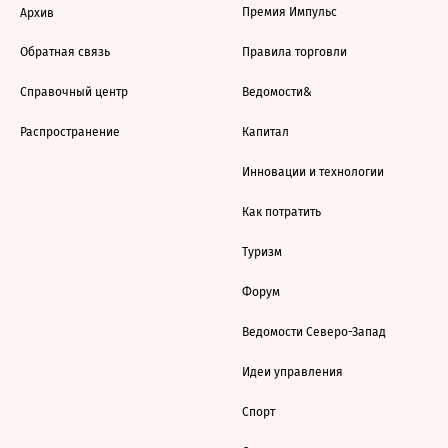
Премия Импульс
Архив
Обратная связь
Правила торговли
Справочный центр
Ведомости&
Распространение
Капитал
Инновации и технологии
Как потратить
Туризм
Форум
Ведомости Северо-Запад
Идеи управления
Спорт