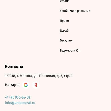
Страна
Устойчивое развитие
Право
Думай
Техуспех
Ведомости Юг
Контакты
127018, г. Москва, ул. Полковая, д. 3, стр. 1
На карте
+7 495 956-34-58
info@vedomosti.ru