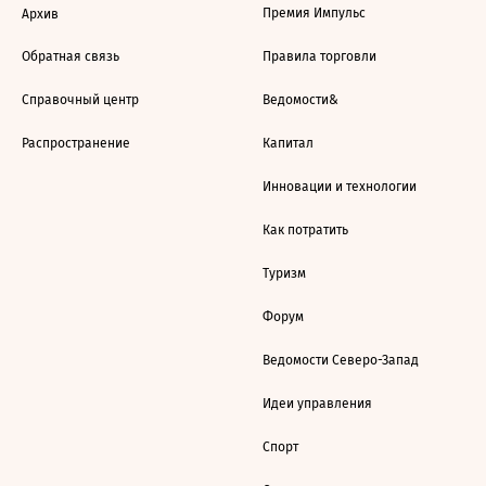
Премия Импульс
Архив
Обратная связь
Правила торговли
Справочный центр
Ведомости&
Распространение
Капитал
Инновации и технологии
Как потратить
Туризм
Форум
Ведомости Северо-Запад
Идеи управления
Спорт