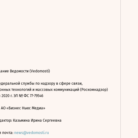
ание Ведомости (Vedomosti)
деральной службы по надзору в сфере связи,
нных технологий и массовых коммуникаций (Роскомнадзор)
 2020 г. ЭЛ № ФС 77-79546
: АО «Бизнес Ньюс Медиа»
дактор: Казьмина Ирина Сергеевна
я почта:
news@vedomosti.ru