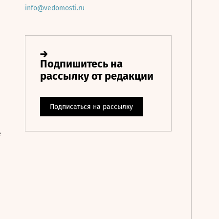
info@vedomosti.ru
е