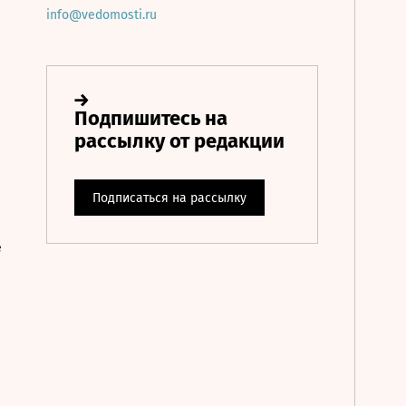
info@vedomosti.ru
е