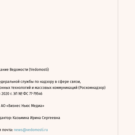
ание Ведомости (Vedomosti)
деральной службы по надзору в сфере связи,
нных технологий и массовых коммуникаций (Роскомнадзор)
 2020 г. ЭЛ № ФС 77-79546
: АО «Бизнес Ньюс Медиа»
дактор: Казьмина Ирина Сергеевна
я почта:
news@vedomosti.ru