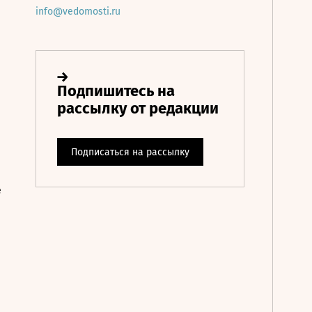
info@vedomosti.ru
е