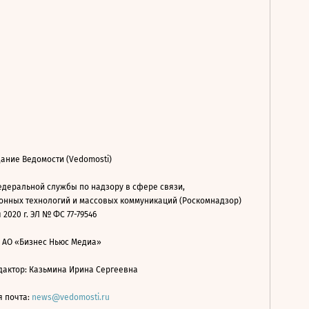
ание Ведомости (Vedomosti)
деральной службы по надзору в сфере связи,
нных технологий и массовых коммуникаций (Роскомнадзор)
 2020 г. ЭЛ № ФС 77-79546
: АО «Бизнес Ньюс Медиа»
дактор: Казьмина Ирина Сергеевна
я почта:
news@vedomosti.ru