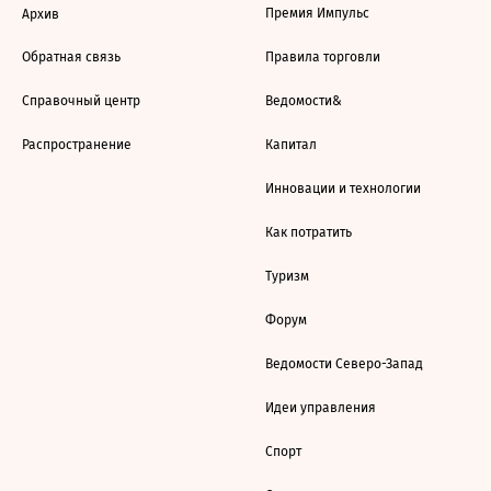
Премия Импульс
Архив
Обратная связь
Правила торговли
Справочный центр
Ведомости&
Распространение
Капитал
Инновации и технологии
Как потратить
Туризм
Форум
Ведомости Северо-Запад
Идеи управления
Спорт