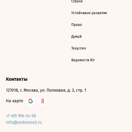
Страна
Устойчивое развитие
Право
Думай
Техуспех
Ведомости Юг
Контакты
127018, г. Москва, ул. Полковая, д. 3, стр. 1
На карте
+7 495 956-34-58
info@vedomosti.ru