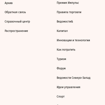
Премия Импульс
Архив
Обратная связь
Правила торговли
Справочный центр
Ведомости&
Распространение
Капитал
Инновации и технологии
Как потратить
Туризм
Форум
Ведомости Северо-Запад
Идеи управления
Спорт