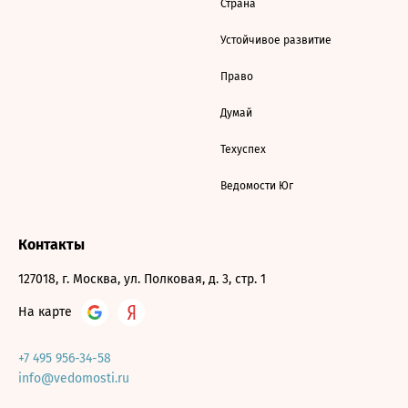
Страна
Устойчивое развитие
Право
Думай
Техуспех
Ведомости Юг
Контакты
127018, г. Москва, ул. Полковая, д. 3, стр. 1
На карте
+7 495 956-34-58
info@vedomosti.ru