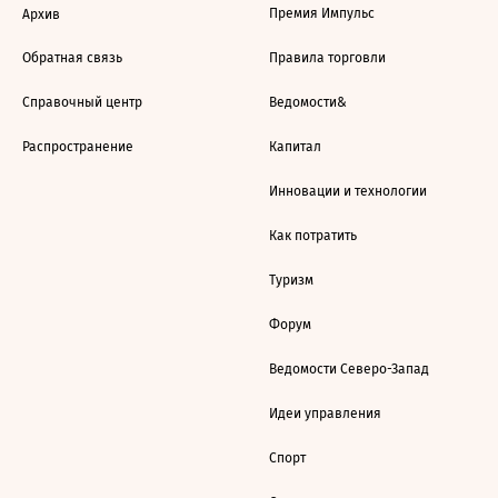
Премия Импульс
Архив
Обратная связь
Правила торговли
Справочный центр
Ведомости&
Распространение
Капитал
Инновации и технологии
Как потратить
Туризм
Форум
Ведомости Северо-Запад
Идеи управления
Спорт