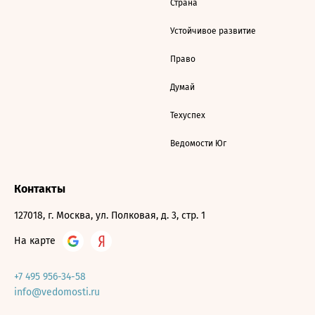
Страна
Устойчивое развитие
Право
Думай
Техуспех
Ведомости Юг
Контакты
127018, г. Москва, ул. Полковая, д. 3, стр. 1
На карте
+7 495 956-34-58
info@vedomosti.ru