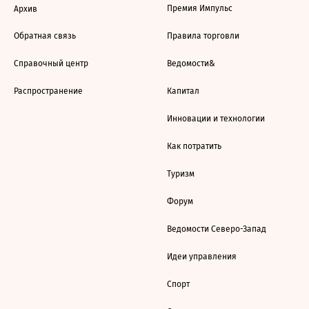
Премия Импульс
Архив
Обратная связь
Правила торговли
Справочный центр
Ведомости&
Распространение
Капитал
Инновации и технологии
Как потратить
Туризм
Форум
Ведомости Северо-Запад
Идеи управления
Спорт