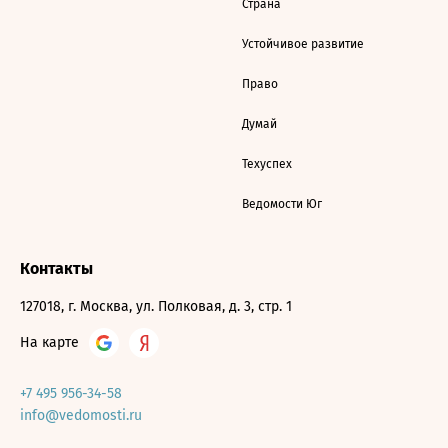
Страна
Устойчивое развитие
Право
Думай
Техуспех
Ведомости Юг
Контакты
127018, г. Москва, ул. Полковая, д. 3, стр. 1
На карте
+7 495 956-34-58
info@vedomosti.ru