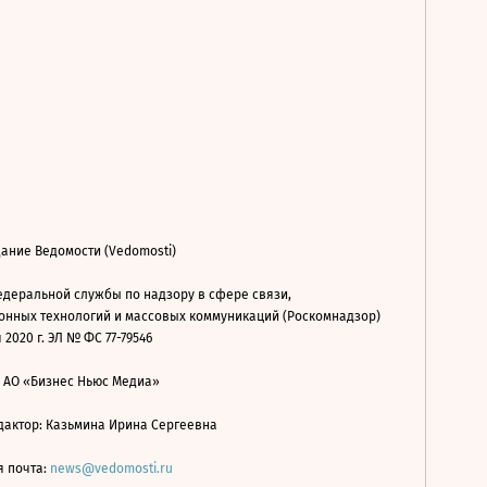
ание Ведомости (Vedomosti)
деральной службы по надзору в сфере связи,
нных технологий и массовых коммуникаций (Роскомнадзор)
 2020 г. ЭЛ № ФС 77-79546
: АО «Бизнес Ньюс Медиа»
дактор: Казьмина Ирина Сергеевна
я почта:
news@vedomosti.ru