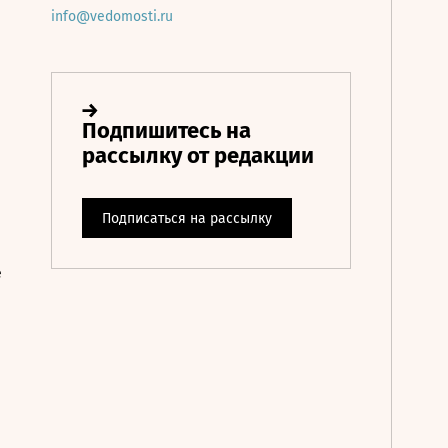
info@vedomosti.ru
е