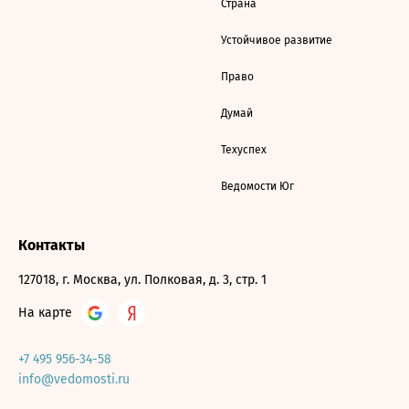
Страна
Устойчивое развитие
Право
Думай
Техуспех
Ведомости Юг
Контакты
127018, г. Москва, ул. Полковая, д. 3, стр. 1
На карте
+7 495 956-34-58
info@vedomosti.ru