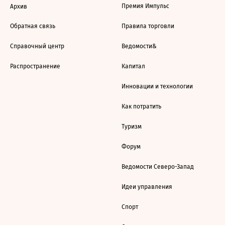
Премия Импульс
Архив
Обратная связь
Правила торговли
Справочный центр
Ведомости&
Распространение
Капитал
Инновации и технологии
Как потратить
Туризм
Форум
Ведомости Северо-Запад
Идеи управления
Спорт