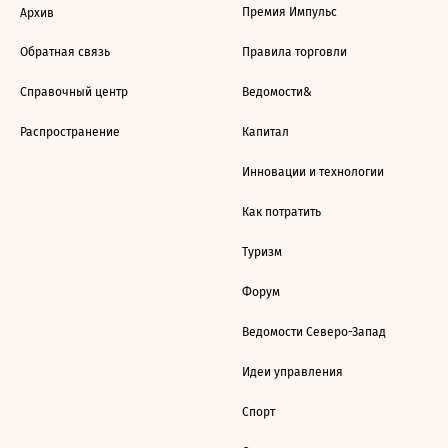
Премия Импульс
Архив
Обратная связь
Правила торговли
Справочный центр
Ведомости&
Распространение
Капитал
Инновации и технологии
Как потратить
Туризм
Форум
Ведомости Северо-Запад
Идеи управления
Спорт