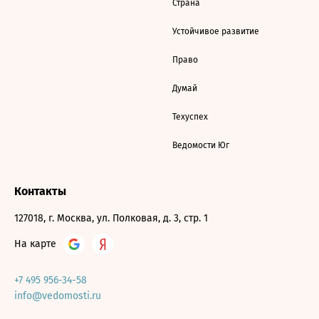
Страна
Устойчивое развитие
Право
Думай
Техуспех
Ведомости Юг
Контакты
127018, г. Москва, ул. Полковая, д. 3, стр. 1
На карте
+7 495 956-34-58
info@vedomosti.ru