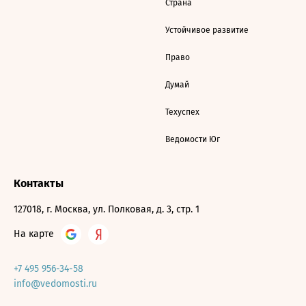
Страна
Устойчивое развитие
Право
Думай
Техуспех
Ведомости Юг
Контакты
127018, г. Москва, ул. Полковая, д. 3, стр. 1
На карте
+7 495 956-34-58
info@vedomosti.ru