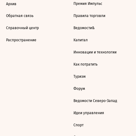
Премия Импульс
Архив
Обратная связь
Правила торговли
Справочный центр
Ведомости&
Распространение
Капитал
Инновации и технологии
Как потратить
Туризм
Форум
Ведомости Северо-Запад
Идеи управления
Спорт