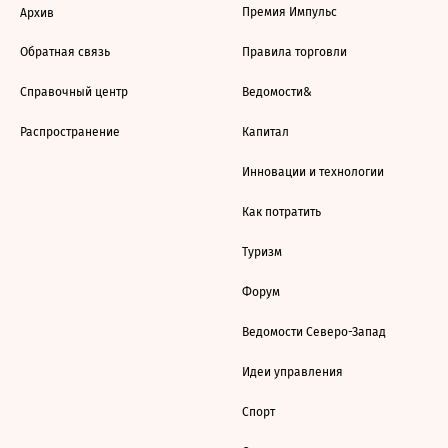
Премия Импульс
Архив
Обратная связь
Правила торговли
Справочный центр
Ведомости&
Распространение
Капитал
Инновации и технологии
Как потратить
Туризм
Форум
Ведомости Северо-Запад
Идеи управления
Спорт