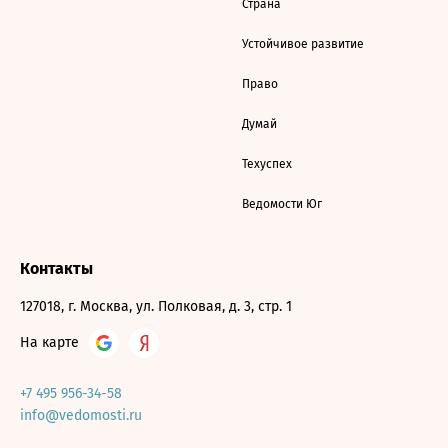
Страна
Устойчивое развитие
Право
Думай
Техуспех
Ведомости Юг
Контакты
127018, г. Москва, ул. Полковая, д. 3, стр. 1
На карте
+7 495 956-34-58
info@vedomosti.ru