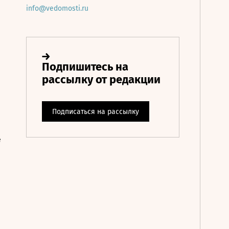
info@vedomosti.ru
е