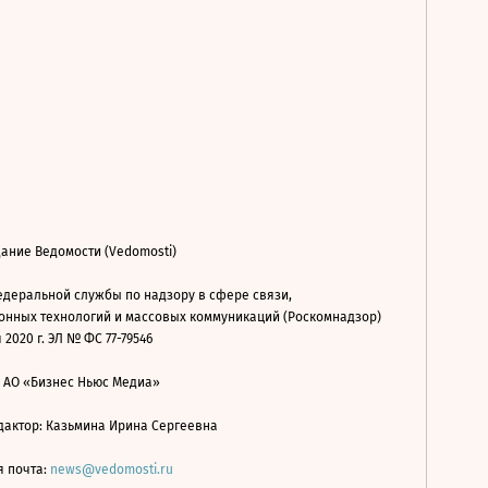
ание Ведомости (Vedomosti)
деральной службы по надзору в сфере связи,
нных технологий и массовых коммуникаций (Роскомнадзор)
 2020 г. ЭЛ № ФС 77-79546
: АО «Бизнес Ньюс Медиа»
дактор: Казьмина Ирина Сергеевна
я почта:
news@vedomosti.ru