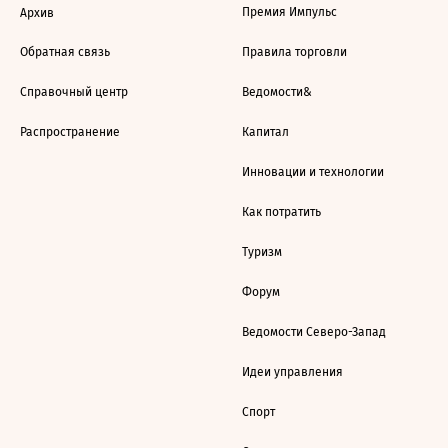
Премия Импульс
Архив
Обратная связь
Правила торговли
Справочный центр
Ведомости&
Распространение
Капитал
Инновации и технологии
Как потратить
Туризм
Форум
Ведомости Северо-Запад
Идеи управления
Спорт