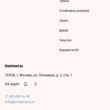
Страна
Устойчивое развитие
Право
Думай
Техуспех
Ведомости Юг
Контакты
127018, г. Москва, ул. Полковая, д. 3, стр. 1
На карте
+7 495 956-34-58
info@vedomosti.ru