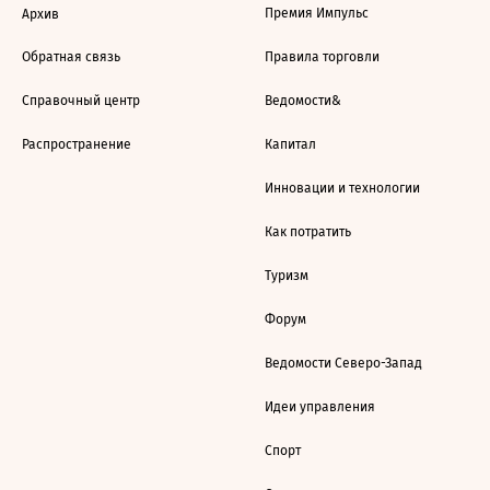
Премия Импульс
Архив
Обратная связь
Правила торговли
Справочный центр
Ведомости&
Распространение
Капитал
Инновации и технологии
Как потратить
Туризм
Форум
Ведомости Северо-Запад
Идеи управления
Спорт