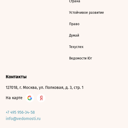
Страна
Устойчивое развитие
Право
Думай
Техуспех
Ведомости Юг
Контакты
127018, г. Москва, ул. Полковая, д. 3, стр. 1
На карте
+7 495 956-34-58
info@vedomosti.ru