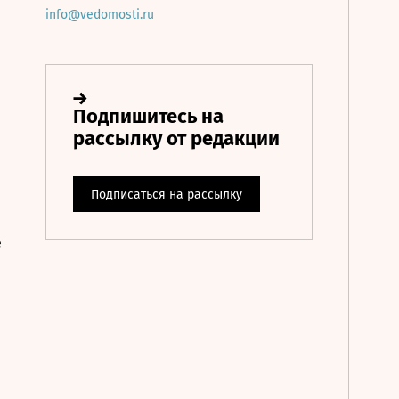
info@vedomosti.ru
е