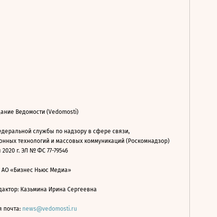
ание Ведомости (Vedomosti)
деральной службы по надзору в сфере связи,
нных технологий и массовых коммуникаций (Роскомнадзор)
 2020 г. ЭЛ № ФС 77-79546
: АО «Бизнес Ньюс Медиа»
дактор: Казьмина Ирина Сергеевна
я почта:
news@vedomosti.ru