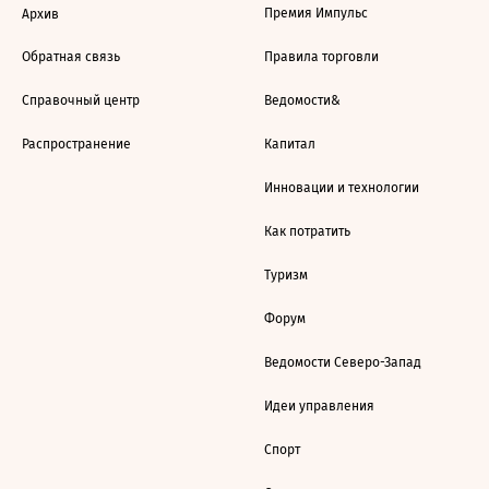
Премия Импульс
Архив
Обратная связь
Правила торговли
Справочный центр
Ведомости&
Распространение
Капитал
Инновации и технологии
Как потратить
Туризм
Форум
Ведомости Северо-Запад
Идеи управления
Спорт