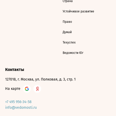
Страна
Устойчивое развитие
Право
Думай
Техуспех
Ведомости Юг
Контакты
127018, г. Москва, ул. Полковая, д. 3, стр. 1
На карте
+7 495 956-34-58
info@vedomosti.ru