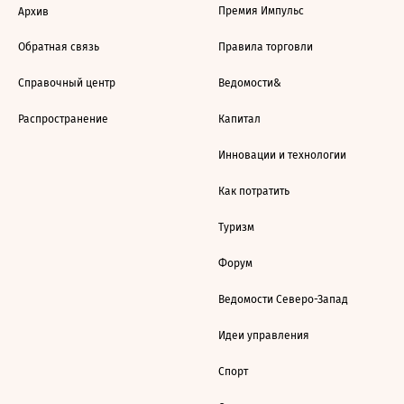
Премия Импульс
Архив
Обратная связь
Правила торговли
Справочный центр
Ведомости&
Распространение
Капитал
Инновации и технологии
Как потратить
Туризм
Форум
Ведомости Северо-Запад
Идеи управления
Спорт