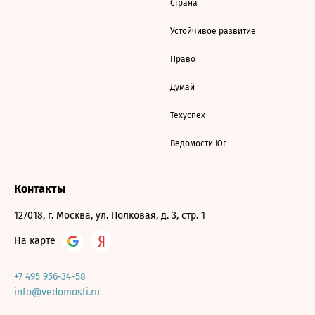
Страна
Устойчивое развитие
Право
Думай
Техуспех
Ведомости Юг
Контакты
127018, г. Москва, ул. Полковая, д. 3, стр. 1
На карте
+7 495 956-34-58
info@vedomosti.ru